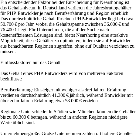
Ein entscheidender Faktor bei der Entscheidung für Nearshoring ist
das Gehaltsniveau. In Deutschland variieren die Jahresbruttogehälter
für PHP-Entwickler je nach Berufserfahrung und Region erheblich.
Das durchschnittliche Gehalt für einen PHP-Entwickler liegt bei etwa
50.700 € pro Jahr, wobei die Gehaltsspanne zwischen 36.000 € und
76.400 € liegt. Für Unternehmen, die auf der Suche nach
kosteneffizienten Lösungen sind, bietet Nearshoring eine attraktive
Möglichkeit, diese Gehälter zu optimieren, indem sie auf Entwickler
aus benachbarten Regionen zugreifen, ohne auf Qualität verzichten zu
müssen.
Einflussfaktoren auf das Gehalt
Das Gehalt eines PHP-Entwicklers wird von mehreren Faktoren
beeinflusst:
Berufserfahrung: Einsteiger mit weniger als drei Jahren Erfahrung
verdienen durchschnittlich 41.300 € jährlich, während Entwickler mit
über zehn Jahren Erfahrung etwa 58.000 € erzielen.
Regionale Unterschiede: In Städten wie München können die Gehälter
bis zu 60.300 € betragen, während in anderen Regionen niedrigere
Werte üblich sind.
Unternehmensgröße: Große Unternehmen zahlen oft höhere Gehälter