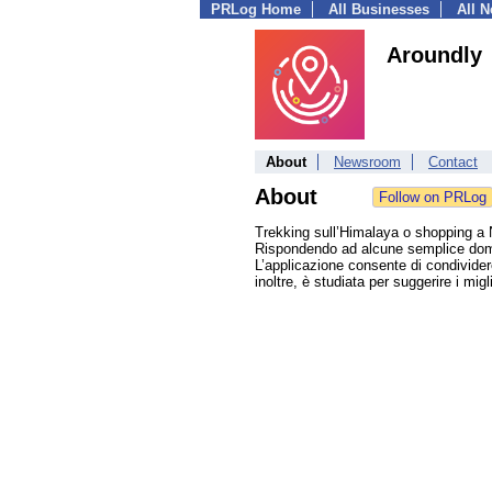
PRLog Home
All Businesses
All 
Aroundly
About
Newsroom
Contact
About
Trekking sull’Himalaya o shopping a 
Rispondendo ad alcune semplice doman
L’applicazione consente di condividere
inoltre, è studiata per suggerire i mig