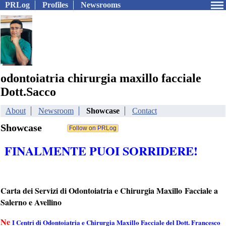
PRLog
Profiles
Newsrooms
odontoiatria chirurgia maxillo facciale
Dott.Sacco
About
Newsroom
Showcase
Contact
Showcase
FINALMENTE PUOI SORRIDERE
!
Carta dei Servizi di Odontoiatria e Chirurgia Maxillo Facciale a
Salerno e Avellino
Ne
I Centri di Odontoiatria e Chirurgia Maxillo Facciale del Dott. Francesco